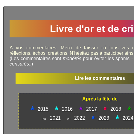
Livre d'or et de cri
A vos commentaires. Merci de laisser ici tous vos 
réflexions, échos, créations. N'hésitez pas à participer ainsi 
(Les commentaires sont
modérés
pour éviter les spams -
censurés
..)
Lire les commentaires
Après la fête de
2015
2016
2017
2018
2021
2022
2023
2024