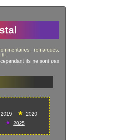
stal
commentaires, remarques,
!!!
 cependant ils ne sont
pas
2019
2020
2025