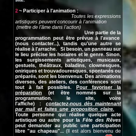
2
~ Participer à l'animation :
Toutes les expressions
artistiques peuvent concourir à l'animation
(mettre de l'âme dans l'action)
Une partie de la
programmation peut être prévue à l'avance
(nous contacter...), tandis qu'une autre se
réalise à l'arrache. Si besoin, un panneau sur
le lieu précise les horaires et le genre. Sinon,
les surgissements artistiques, musicaux,
gestuels, théâtraux, baladins, clownesques,
oniriques et trouvadouresques, spontanés ou
préparés, sont les bienvenus. Des animations
diverses, des ateliers, des conférences sont
tout à fait possibles.
Pour favoriser la
préparation
(et être nommés sur la
programmation, le site, voire
l'affiche) :
contactez-nous dès maintenant
par mail et faites une proposition claire.
Toute personne qui réalise quelque acte
artistique ou autre pour la
Fête des Rêves
peut demander au public une participation
libre "au chapeau"...
(Il est alors bienvenu de