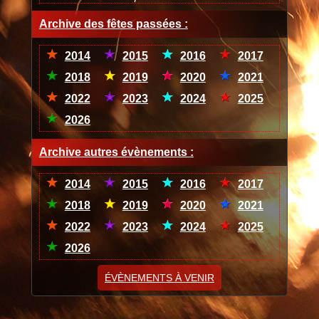
Archive des fêtes passées :
2014
2015
2016
2017
2018
2019
2020
2021
2022
2023
2024
2025
2026
Archive autres évènements :
2014
2015
2016
2017
2018
2019
2020
2021
2022
2023
2024
2025
2026
ÉVÈNEMENTS À VENIR