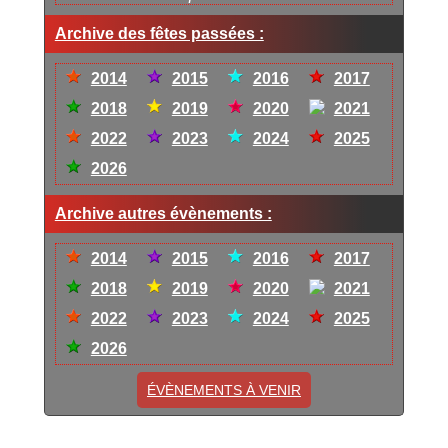
Archive des fêtes passées :
2014
2015
2016
2017
2018
2019
2020
2021
2022
2023
2024
2025
2026
Archive autres évènements :
2014
2015
2016
2017
2018
2019
2020
2021
2022
2023
2024
2025
2026
ÉVÈNEMENTS À VENIR