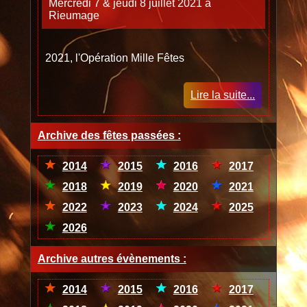
Mercredi 7 & jeudi 8 juillet 2021
à
Rieumage
2021, l'Opération Mille Fêtes
Lire la suite...
Archive des fêtes passées :
2014
2015
2016
2017
2018
2019
2020
2021
2022
2023
2024
2025
2026
Archive autres évènements :
2014
2015
2016
2017